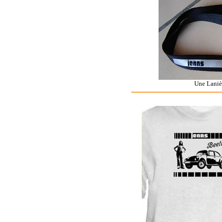
Une Lanièr