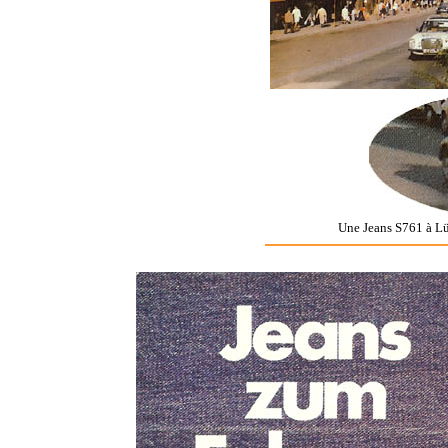
Une Jeans S761 à Lü