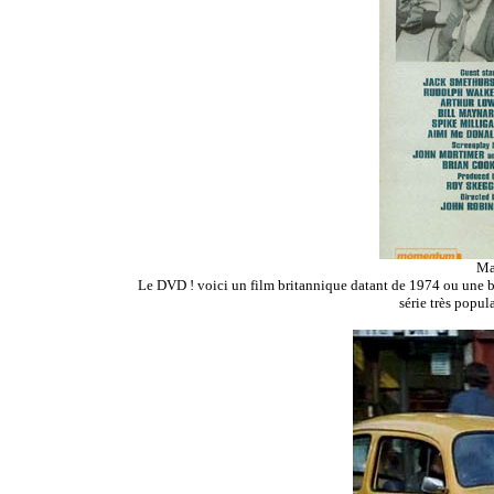
Ma
Le DVD ! voici un film britannique datant de 1974 ou une be
série très popul