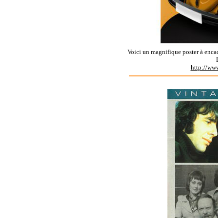
Voici un magnifique poster à encadr
http://ww