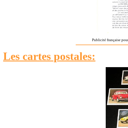
Publicité française pou
Les cartes postales: