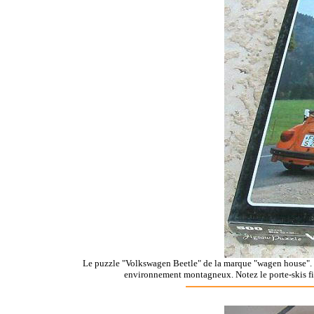
Le puzzle "Volkswagen Beetle" de la marque "wagen house". 5
environnement montagneux. Notez le porte-skis fixé 