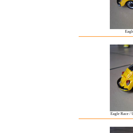
Eagl
Eagle Race
/ 