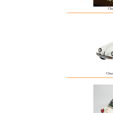
Ch
Chu