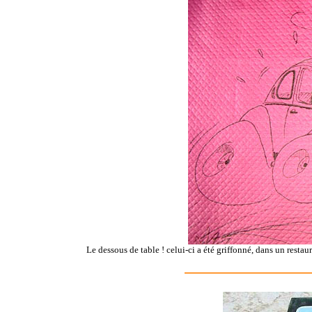
Le dessous de table ! celui-ci a été griffonné, dans un res